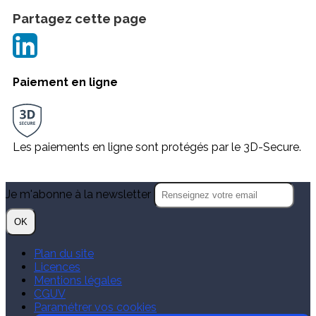
Partagez cette page
Paiement en ligne
Les paiements en ligne sont protégés par le 3D-Secure.
Je m'abonne à la newsletter
OK
Plan du site
Licences
Mentions légales
CGUV
Paramétrer vos cookies