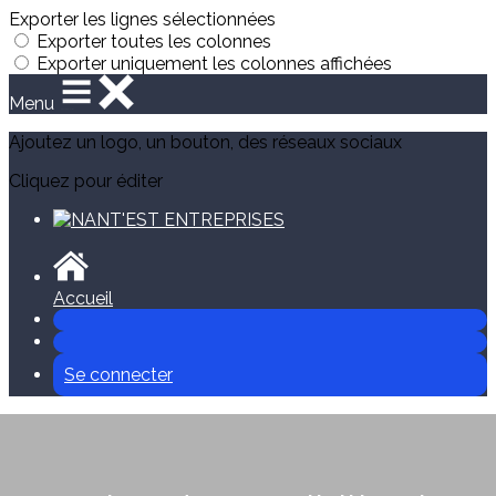
Exporter les lignes sélectionnées
Exporter toutes les colonnes
Exporter uniquement les colonnes affichées
Menu
Ajoutez un logo, un bouton, des réseaux sociaux
Cliquez pour éditer
Accueil
Se connecter