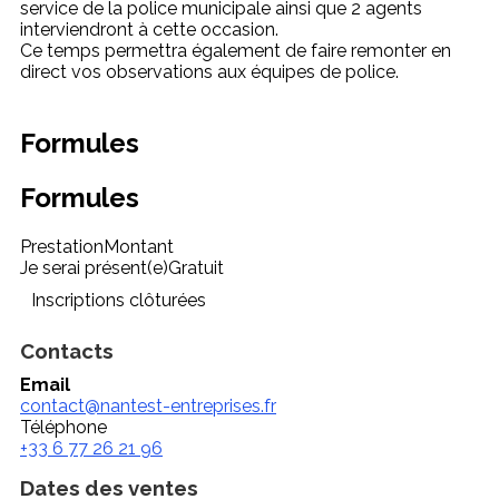
service de la police municipale ainsi que 2 agents
interviendront à cette occasion.
Ce temps permettra également de faire remonter en
direct vos observations aux équipes de police.
Formules
Formules
Prestation
Montant
Je serai présent(e)
Gratuit
Inscriptions clôturées
Contacts
Email
contact@nantest-entreprises.fr
Téléphone
+33 6 77 26 21 96
Dates des ventes