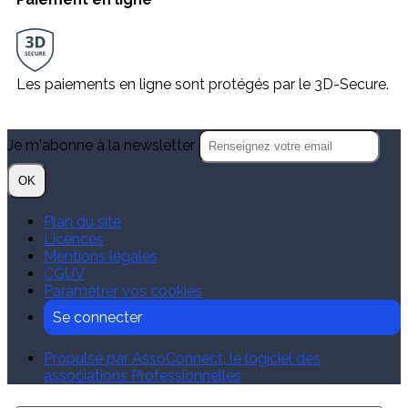
Les paiements en ligne sont protégés par le 3D-Secure.
Je m'abonne à la newsletter
OK
Plan du site
Licences
Mentions légales
CGUV
Paramétrer vos cookies
Se connecter
Propulsé par AssoConnect, le logiciel des
associations Professionnelles