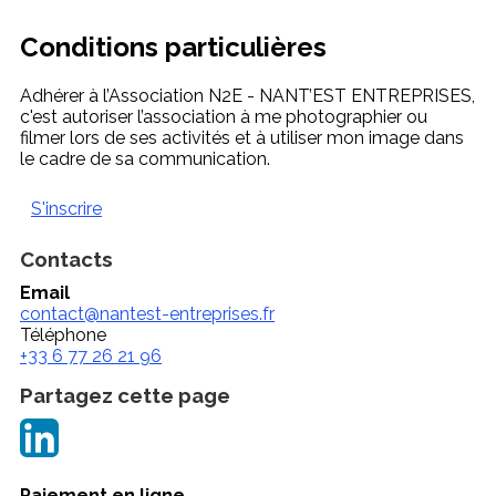
Conditions particulières
Adhérer à l’Association N2E - NANT’EST ENTREPRISES,
c'est autoriser l’association à me photographier ou
filmer lors de ses activités et à utiliser mon image dans
le cadre de sa communication.
S'inscrire
Contacts
Email
contact@nantest-entreprises.fr
Téléphone
+33 6 77 26 21 96
Partagez cette page
Paiement en ligne