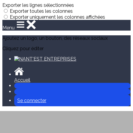
Exporter les lignes sélectionnées
Exporter toutes les colonnes
Exporter uniquement les colonnes affichées
Menu
Ajoutez un logo, un bouton, des réseaux sociaux
Cliquez pour éditer
Accueil
Se connecter